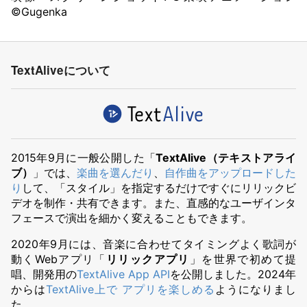
©Gugenka
TextAliveについて
2015年9月に一般公開した「
TextAlive（テキストアライ
ブ）
」では、
楽曲を選んだり
、
自作曲をアップロードした
り
して、「スタイル」を指定するだけですぐにリリックビ
デオを制作・共有できます。また、直感的なユーザインタ
フェースで演出を細かく変えることもできます。
2020年9月には、音楽に合わせてタイミングよく歌詞が
動くWebアプリ「
リリックアプリ
」を世界で初めて提
唱、開発用の
TextAlive App API
を公開しました。2024年
からは
TextAlive上で アプリを楽しめる
ようになりまし
た。