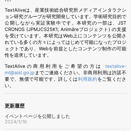
TextAliveは、産業技術総合研究所メディアインタラクシ
ョン研究グループが研究開発しています。学術研究目的で
公開しながら実証実験中です。本研究の一部は、JST
CRONOS (JPMJCS25K1; Animāreプロジェクト) の支援
を受けています。本研究はWeb上にコンテンツを公開さ
れている多くの方々によってはじめて可能になったプロジ
ェクトであり、Webを前提としたコンテンツ制作の可能
性を追求しています。
TextAliveの商用利用をご希望の方は
textalive-
ml@aist.go.jp
までご連絡ください。非商用利用は許諾不
要で、無償で可能です。詳しくは
利用規約
をご覧くださ
い。
更新履歴
イベントページを公開しました
2024/1/16