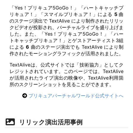
「Yes！プリキュア5GoGo！」「ハートキャッチプ
リキュア！」「スマイルプリキュア！」による
5
曲
のステージ演出で TextAlive により制作されたリリッ
クビデオが投影され、バーチャルライブを盛り上げま
した。また、「Yes！プリキュア5GoGo！」「ハー
トキャッチプリキュア！」とゲストアーティスト3組
による
6
曲のステージ演出でも TextAlive により制
作されたモーショングラフィックが活用されました。
TextAliveは、公式サイトでは「技術協力」としてク
レジットされています。このページでは、TextAlive
が活用されたライブ演出の映像や、TextAlive利用箇
所のスクリーンショットを見ることができます。
プリキュアバーチャルワールド公式サイトへ
リリック演出活用事例