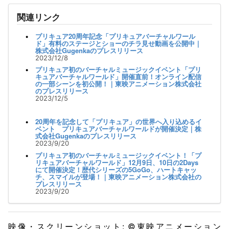
関連リンク
プリキュア20周年記念「プリキュアバーチャルワール
ド」有料のステージとショーのチラ見せ動画を公開中｜
株式会社Gugenkaのプレスリリース
2023/12/8
プリキュア初のバーチャルミュージックイベント「プリ
キュアバーチャルワールド」開催直前！オンライン配信
の一部シーンを初公開！｜東映アニメーション株式会社
のプレスリリース
2023/12/5
20周年を記念して「プリキュア」の世界へ入り込めるイ
ベント プリキュアバーチャルワールドが開催決定｜株
式会社Gugenkaのプレスリリース
2023/9/20
プリキュア初のバーチャルミュージックイベント！「プ
リキュアバーチャルワールド」12月9日、10日の2Days
にて開催決定！歴代シリーズの5GoGo、ハートキャッ
チ、スマイルが登場！｜東映アニメーション株式会社の
プレスリリース
2023/9/20
映像・スクリーンショット: ©東映アニメーション