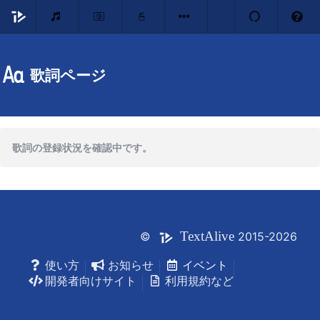
歌詞ページ
歌詞の登録状況を確認中です。
Text
Alive
©
2015-2026
使い方
お知らせ
イベント
開発者向けサイト
利用規約など