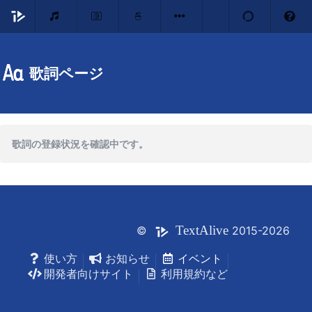
歌詞ページ
歌詞の登録状況を確認中です。
Text
Alive
©
2015-2026
使い方
お知らせ
イベント
開発者向けサイト
利用規約など