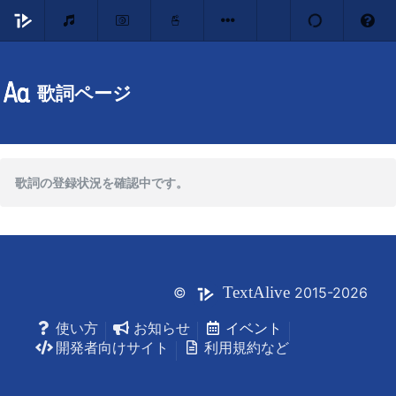
歌詞ページ
歌詞の登録状況を確認中です。
Text
Alive
©
2015-2026
使い方
お知らせ
イベント
開発者向けサイト
利用規約など