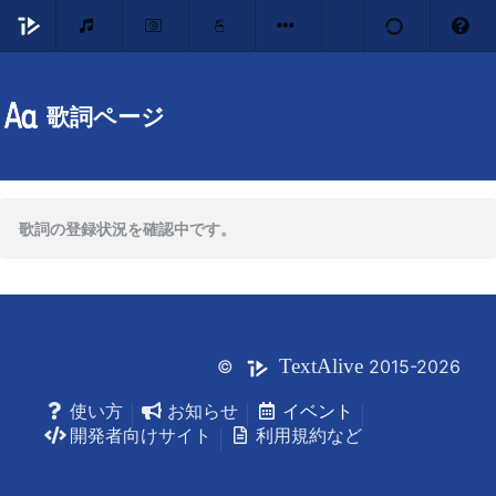
歌詞ページ
歌詞の登録状況を確認中です。
Text
Alive
©
2015-2026
使い方
お知らせ
イベント
開発者向けサイト
利用規約など