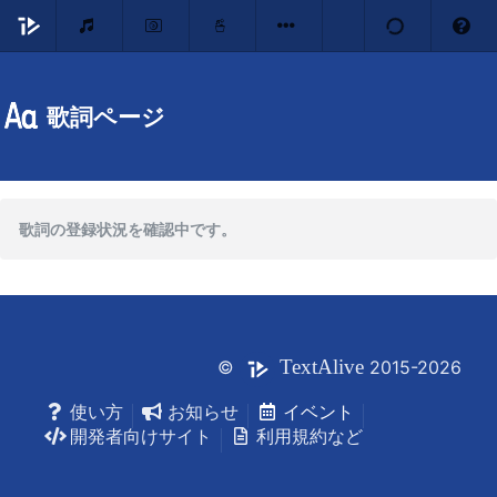
歌詞ページ
歌詞の登録状況を確認中です。
Text
Alive
©
2015-2026
使い方
お知らせ
イベント
開発者向けサイト
利用規約など