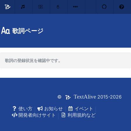
歌詞ページ
歌詞の登録状況を確認中です。
Text
Alive
©
2015-2026
使い方
お知らせ
イベント
開発者向けサイト
利用規約など