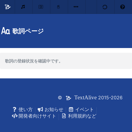
歌詞ページ
歌詞の登録状況を確認中です。
Text
Alive
©
2015-2026
使い方
お知らせ
イベント
開発者向けサイト
利用規約など