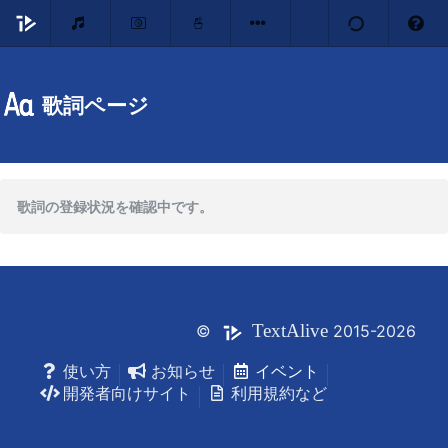
歌詞ページ
歌詞の登録状況を確認中です。
Text
Alive
©
2015-2026
使い方
お知らせ
イベント
開発者向けサイト
利用規約など