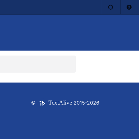
Text
Alive
©
2015-2026