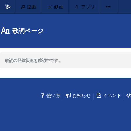
楽曲
動画
アプリ
歌詞ページ
歌詞の登録状況を確認中です。
使い方
お知らせ
イベント