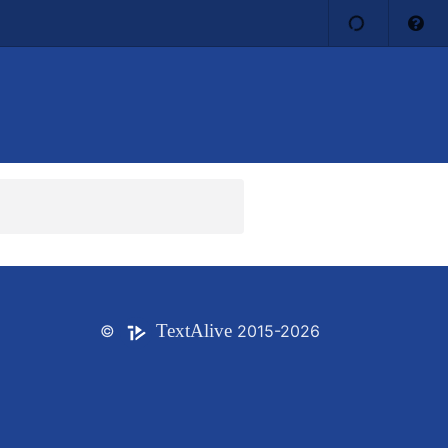
Text
Alive
©
2015-2026