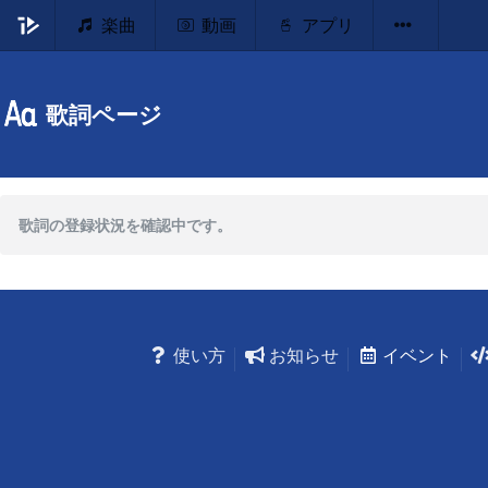
楽曲
動画
アプリ
歌詞ページ
歌詞の登録状況を確認中です。
使い方
お知らせ
イベント