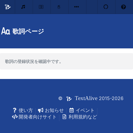
歌詞ページ
歌詞の登録状況を確認中です。
Text
Alive
©
2015-2026
使い方
お知らせ
イベント
開発者向けサイト
利用規約など