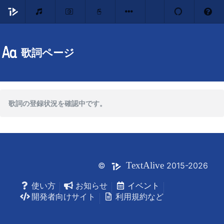
歌詞ページ
歌詞の登録状況を確認中です。
Text
Alive
©
2015-2026
使い方
お知らせ
イベント
開発者向けサイト
利用規約など