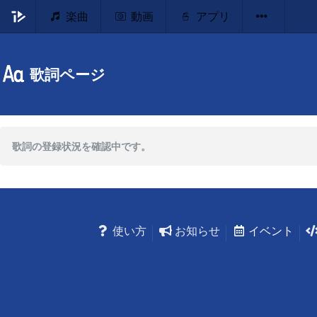
楽曲
動画
アプリ
歌詞ページ
歌詞の登録状況を確認中です。
使い方
お知らせ
イベント