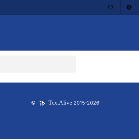
Text
Alive
©
2015-2026