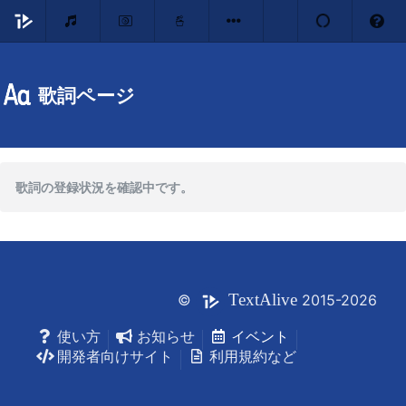
歌詞ページ
歌詞の登録状況を確認中です。
Text
Alive
©
2015-2026
使い方
お知らせ
イベント
開発者向けサイト
利用規約など