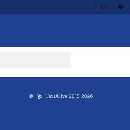
Text
Alive
©
2015-2026