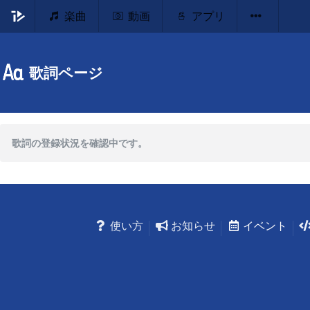
楽曲
動画
アプリ
歌詞ページ
歌詞の登録状況を確認中です。
使い方
お知らせ
イベント