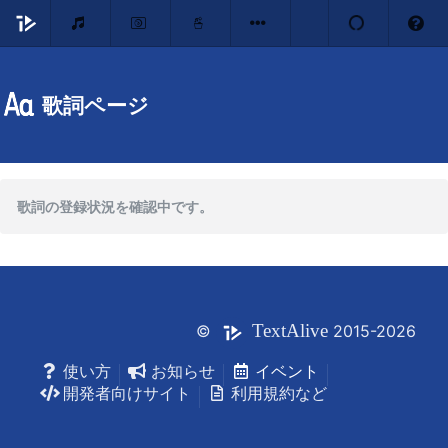
歌詞ページ
歌詞の登録状況を確認中です。
Text
Alive
©
2015-2026
使い方
お知らせ
イベント
開発者向けサイト
利用規約など