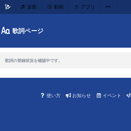
楽曲
動画
アプリ
歌詞ページ
歌詞の登録状況を確認中です。
使い方
お知らせ
イベント