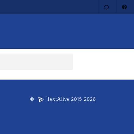
Text
Alive
©
2015-2026