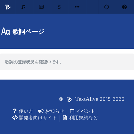
歌詞ページ
歌詞の登録状況を確認中です。
Text
Alive
©
2015-2026
使い方
お知らせ
イベント
開発者向けサイト
利用規約など