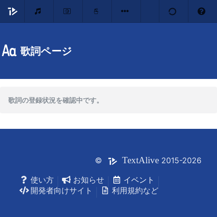
歌詞ページ
歌詞の登録状況を確認中です。
Text
Alive
©
2015-2026
使い方
お知らせ
イベント
開発者向けサイト
利用規約など