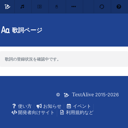
歌詞ページ
歌詞の登録状況を確認中です。
Text
Alive
©
2015-2026
使い方
お知らせ
イベント
開発者向けサイト
利用規約など