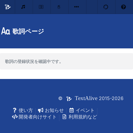
歌詞ページ
歌詞の登録状況を確認中です。
Text
Alive
©
2015-2026
使い方
お知らせ
イベント
開発者向けサイト
利用規約など