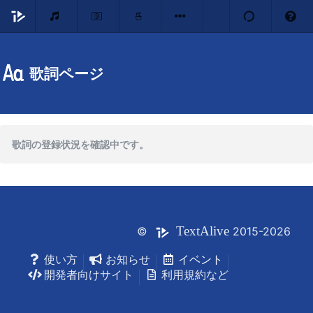
歌詞ページ
歌詞の登録状況を確認中です。
Text
Alive
©
2015-2026
使い方
お知らせ
イベント
開発者向けサイト
利用規約など