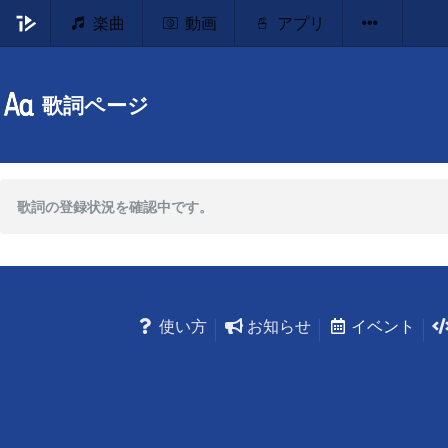
楽曲
動画
アプリ
歌詞ページ
歌詞の登録状況を確認中です。
使い方
お知らせ
イベント