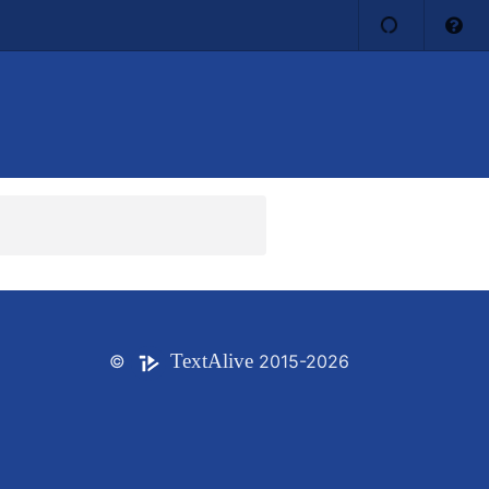
Text
Alive
©
2015-2026