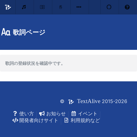
歌詞ページ
歌詞の登録状況を確認中です。
Text
Alive
©
2015-2026
使い方
お知らせ
イベント
開発者向けサイト
利用規約など