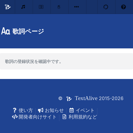
歌詞ページ
歌詞の登録状況を確認中です。
Text
Alive
©
2015-2026
使い方
お知らせ
イベント
開発者向けサイト
利用規約など