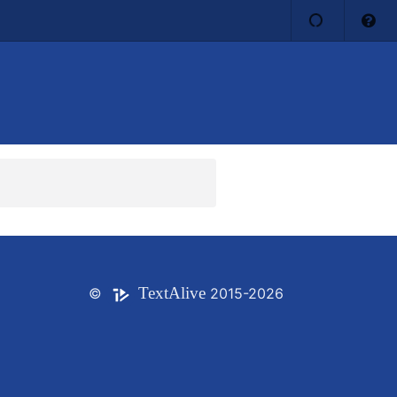
Text
Alive
©
2015-2026