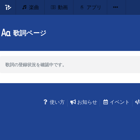
楽曲
動画
アプリ
歌詞ページ
歌詞の登録状況を確認中です。
使い方
お知らせ
イベント