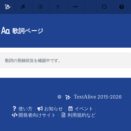
歌詞ページ
歌詞の登録状況を確認中です。
Text
Alive
©
2015-2026
使い方
お知らせ
イベント
開発者向けサイト
利用規約など