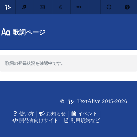
歌詞ページ
歌詞の登録状況を確認中です。
Text
Alive
©
2015-2026
使い方
お知らせ
イベント
開発者向けサイト
利用規約など