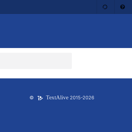
Text
Alive
©
2015-2026