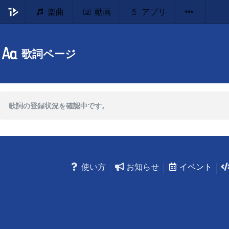
楽曲
動画
アプリ
歌詞ページ
歌詞の登録状況を確認中です。
使い方
お知らせ
イベント