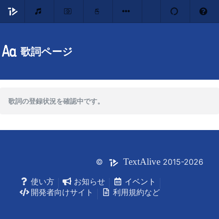
歌詞ページ
歌詞の登録状況を確認中です。
Text
Alive
©
2015-2026
使い方
お知らせ
イベント
開発者向けサイト
利用規約など