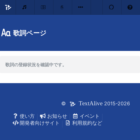
歌詞ページ
歌詞の登録状況を確認中です。
Text
Alive
©
2015-2026
使い方
お知らせ
イベント
開発者向けサイト
利用規約など