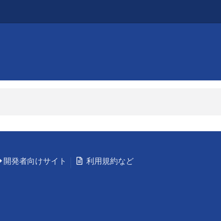
開発者向けサイト
利用規約など