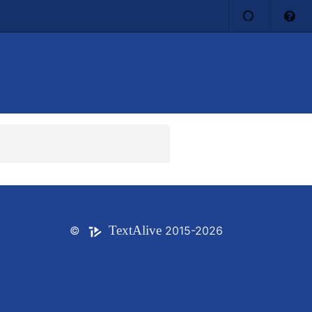
Text
Alive
©
2015-2026