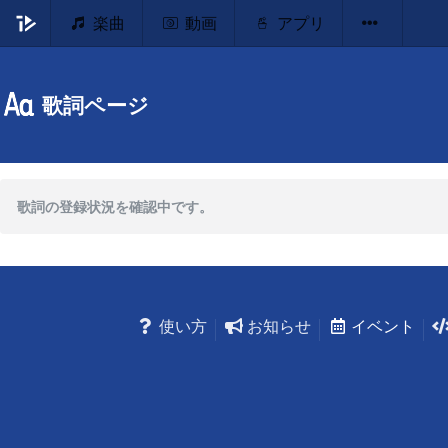
楽曲
動画
アプリ
歌詞ページ
歌詞の登録状況を確認中です。
使い方
お知らせ
イベント