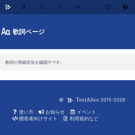
歌詞ページ
歌詞の登録状況を確認中です。
Text
Alive
©
2015-2026
使い方
お知らせ
イベント
開発者向けサイト
利用規約など