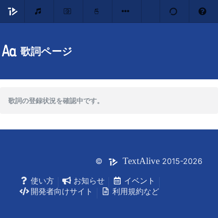
歌詞ページ
歌詞の登録状況を確認中です。
Text
Alive
©
2015-2026
使い方
お知らせ
イベント
開発者向けサイト
利用規約など