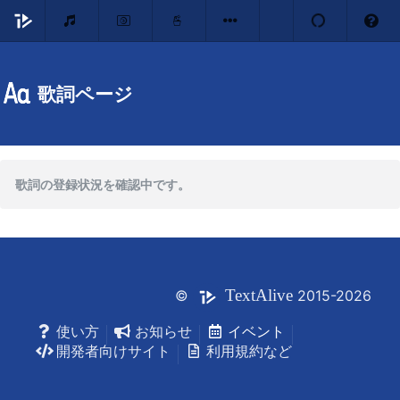
歌詞ページ
歌詞の登録状況を確認中です。
Text
Alive
©
2015-2026
使い方
お知らせ
イベント
開発者向けサイト
利用規約など