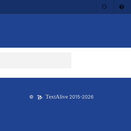
Text
Alive
©
2015-2026