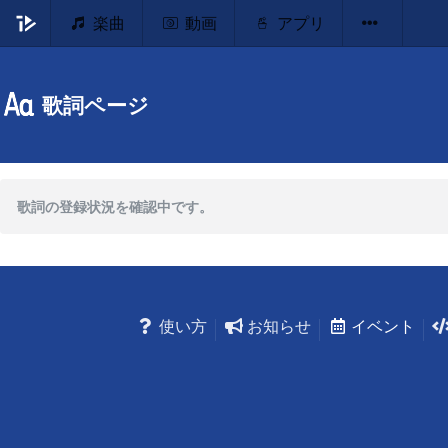
楽曲
動画
アプリ
歌詞ページ
歌詞の登録状況を確認中です。
使い方
お知らせ
イベント