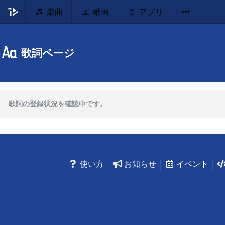
楽曲
動画
アプリ
歌詞ページ
歌詞の登録状況を確認中です。
使い方
お知らせ
イベント