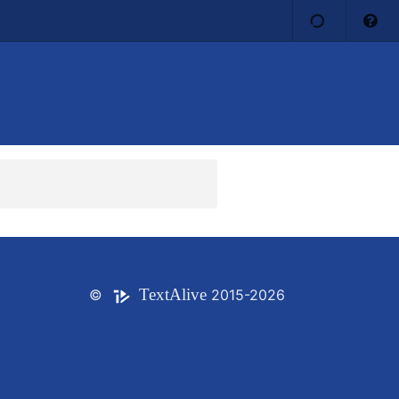
Text
Alive
©
2015-2026