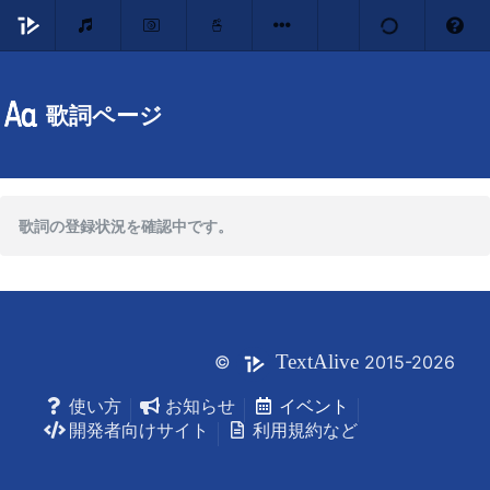
歌詞ページ
歌詞の登録状況を確認中です。
Text
Alive
©
2015-2026
使い方
お知らせ
イベント
開発者向けサイト
利用規約など