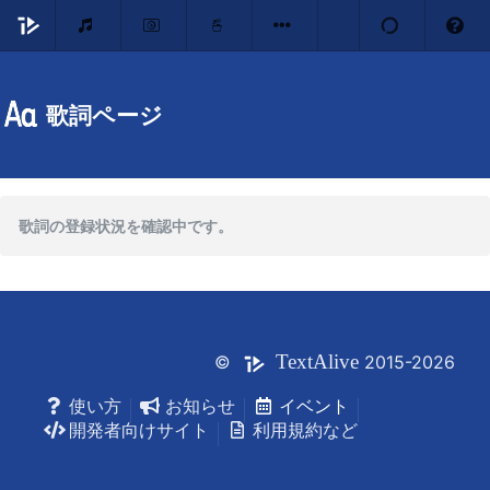
歌詞ページ
歌詞の登録状況を確認中です。
Text
Alive
©
2015-2026
使い方
お知らせ
イベント
開発者向けサイト
利用規約など