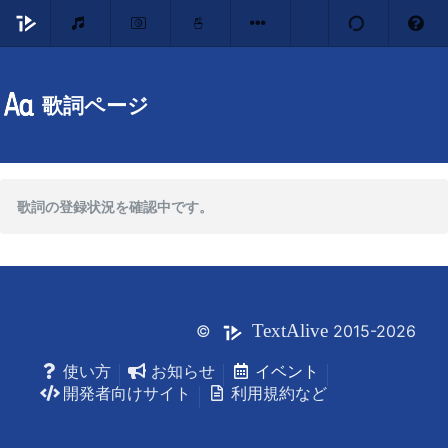
歌詞ページ
歌詞の登録状況を確認中です。
Text
Alive
©
2015-2026
使い方
お知らせ
イベント
開発者向けサイト
利用規約など