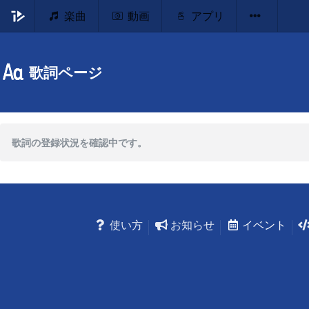
楽曲
動画
アプリ
歌詞ページ
歌詞の登録状況を確認中です。
使い方
お知らせ
イベント