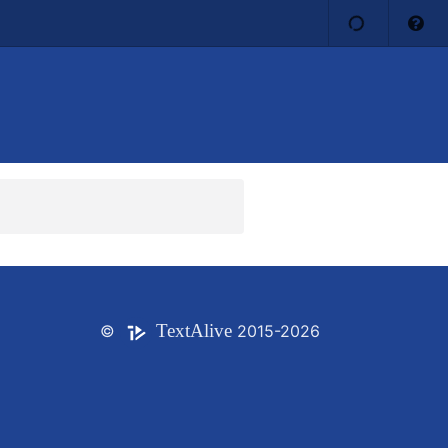
Text
Alive
©
2015-2026