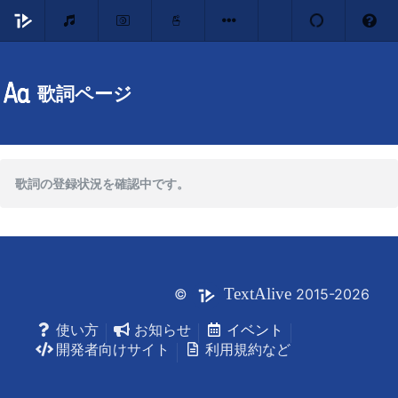
歌詞ページ
歌詞の登録状況を確認中です。
Text
Alive
©
2015-2026
使い方
お知らせ
イベント
開発者向けサイト
利用規約など