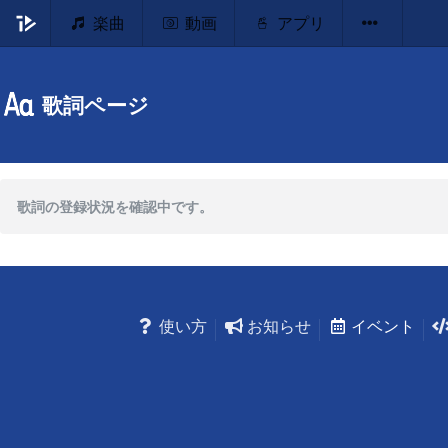
楽曲
動画
アプリ
歌詞ページ
歌詞の登録状況を確認中です。
使い方
お知らせ
イベント