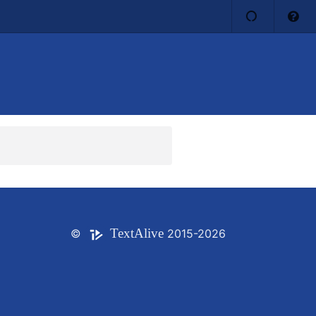
Text
Alive
©
2015-2026