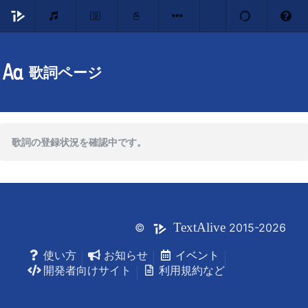
歌詞ページ
歌詞の登録状況を確認中です。
Text
Alive
©
2015-2026
使い方
お知らせ
イベント
開発者向けサイト
利用規約など