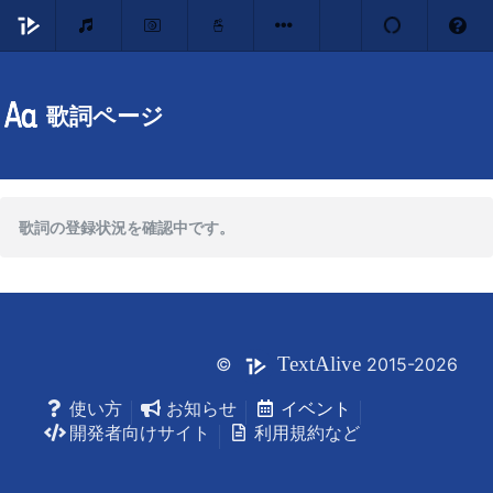
歌詞ページ
歌詞の登録状況を確認中です。
Text
Alive
©
2015-2026
使い方
お知らせ
イベント
開発者向けサイト
利用規約など