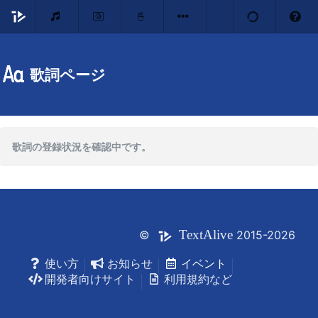
歌詞ページ
歌詞の登録状況を確認中です。
Text
Alive
©
2015-2026
使い方
お知らせ
イベント
開発者向けサイト
利用規約など