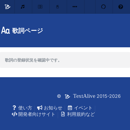
歌詞ページ
歌詞の登録状況を確認中です。
Text
Alive
©
2015-2026
使い方
お知らせ
イベント
開発者向けサイト
利用規約など