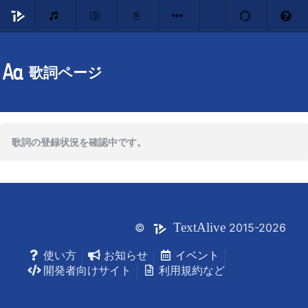
歌詞ページ
歌詞の登録状況を確認中です。
Text
Alive
©
2015-2026
使い方
お知らせ
イベント
開発者向けサイト
利用規約など