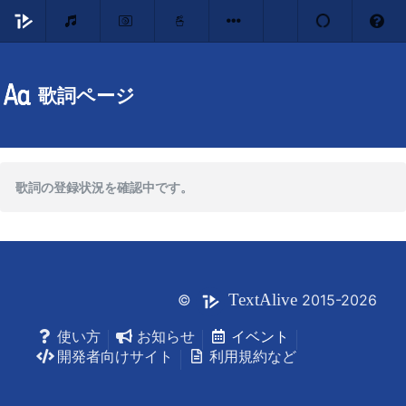
歌詞ページ
歌詞の登録状況を確認中です。
Text
Alive
©
2015-2026
使い方
お知らせ
イベント
開発者向けサイト
利用規約など